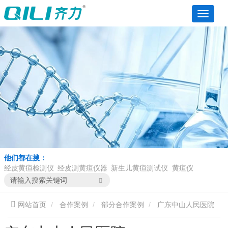
他们都在搜：
经皮黄疸检测仪
经皮测黄疸仪器
新生儿黄疸测试仪
黄疸仪
网站首页
合作案例
部分合作案例
广东中山人民医院