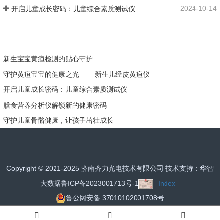
2024-10-14
开启儿童成长密码：儿童综合素质测试仪
新生宝宝黄疸检测的贴心守护
守护黄疸宝宝的健康之光 ——新生儿经皮黄疸仪
开启儿童成长密码：儿童综合素质测试仪
膳食营养分析仪解锁新的健康密码
守护儿童骨骼健康，让孩子茁壮成长
Copyright © 2021-2025 济南齐力光电技术有限公司
技术支持：华智
大数据
鲁ICP备2023001713号-1
Index
鲁公网安备 37010102001708号