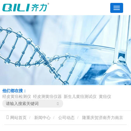
他们都在搜：
经皮黄疸检测仪
经皮测黄疸仪器
新生儿黄疸测试仪
黄疸仪
网站首页
新闻中心
公司动态
隆重庆贺济南齐力南京