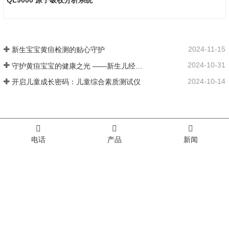
2024-11-15
新生宝宝黄疸检测的贴心守护
2024-10-31
守护黄疸宝宝的健康之光 ——新生儿经皮黄疸仪
2024-10-14
开启儿童成长密码：儿童综合素质测试仪
新生宝宝黄疸检测的贴心守护
电话
产品
新闻
守护黄疸宝宝的健康之光 ——新生儿经皮黄疸仪
开启儿童成长密码：儿童综合素质测试仪
膳食营养分析仪解锁新的健康密码
守护儿童骨骼健康，让孩子茁壮成长