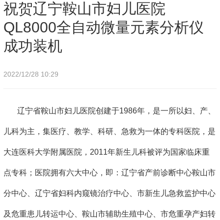
院QL8000全自动微量元素分析仪成功装机
祝贺辽宁鞍山市妇儿医院
QL8000全自动微量元素分析仪
成功装机
2022/12/28 10:29
辽宁省鞍山市妇儿医院创建于1986年，是一所以妇、产、
儿科为主，集医疗、教学、科研、急救为一体的专科医院，是
大连医科大学附属医院，2011年新生儿科被评为国家临床重
点专科；医院拥有六大中心，即：辽宁省产前诊断中心鞍山市
分中心、辽宁省妇科内窥镜治疗中心、市新生儿急救监护中心
及危重患儿转运中心、鞍山市辅助生殖中心、市危重孕产妇转