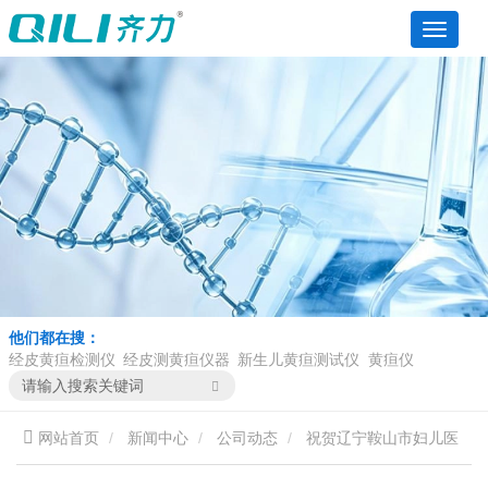
他们都在搜：
经皮黄疸检测仪
经皮测黄疸仪器
新生儿黄疸测试仪
黄疸仪
网站首页
新闻中心
公司动态
祝贺辽宁鞍山市妇儿医