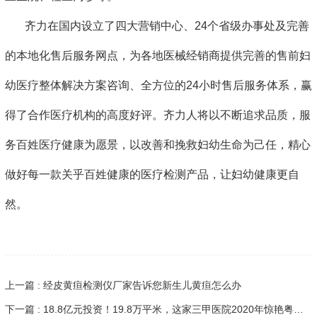
齐力在国内设立了四大营销中心、24个省级办事处及完善
的本地化售后服务网点，为各地医械经销商提供完善的售前妇
幼医疗整体解决方案咨询、全方位的24小时售后服务体系，赢
得了合作医疗机构的高度好评。齐力人将以不断追求品质，服
务百姓医疗健康为愿景，以改善和挽救妇幼生命为己任，精心
做好每一款关乎百姓健康的医疗检测产品，让妇幼健康更自
然。
上一篇 : 经皮黄疸检测仪厂家告诉您新生儿黄疸怎么办
下一篇 : 18.8亿元投资！19.8万平米，这家三甲医院2020年惊艳粤港澳大湾区！