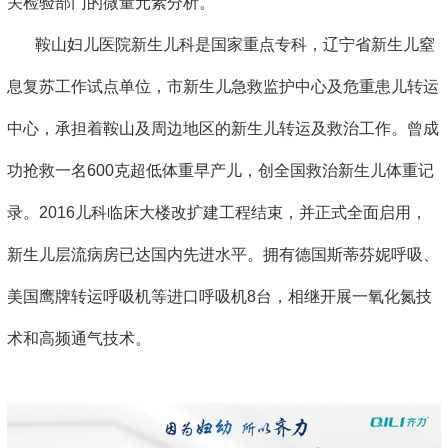
关检验部门的微量元素分析。
鞍山妇儿医院新生儿科是国家重点专科，辽宁省新生儿窒
息复苏工作试点单位，市新生儿急救监护中心及危重患儿转运
中心，承担着鞍山及周边地区的新生儿转运及救治工作。曾成
功抢救一名600克超低体重早产儿，创全国救治新生儿体重记
录。2016儿科临床大楼改扩建工程结束，并正式全面启用，
新生儿层流病房已达国内先进水平。拥有德国斯蒂芬妮呼吸、
美国鹰牌转运呼吸机等进口呼吸机8台，相继开展一氧化氮技
术和高频通气技术。