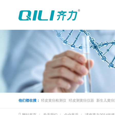
他们都在搜：
经皮黄疸检测仪
经皮测黄疸仪器
新生儿黄疸
网站首页
关于我们
企业风采
济南齐力2014年