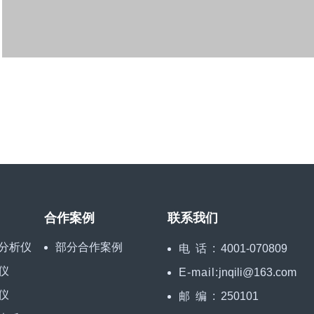
合作案例
联系我们
分析仪
部分合作案例
电话:
4001-070809
仪
E-mail:
jnqili@163.com
仪
邮编:
250101