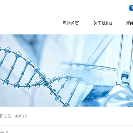
网站首页
关于我们
新
测试仪
黄疸仪
终会议