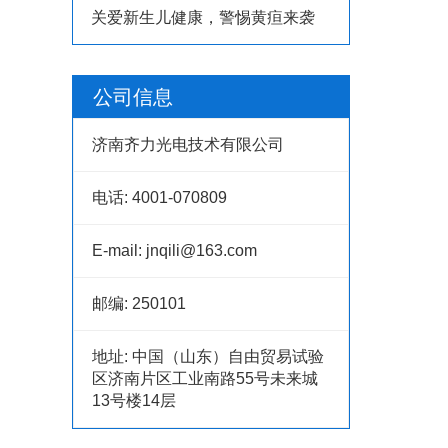
关爱新生儿健康，警惕黄疸来袭
公司信息
济南齐力光电技术有限公司
电话:
4001-070809
E-mail:
jnqili@163.com
邮编:
250101
地址:
中国（山东）自由贸易试验
区济南片区工业南路55号未来城
13号楼14层