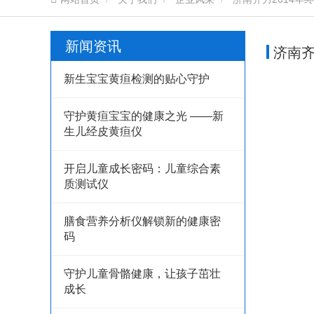
新闻资讯
济南齐
新生宝宝黄疸检测的贴心守护
守护黄疸宝宝的健康之光 ——新
生儿经皮黄疸仪
开启儿童成长密码：儿童综合素
质测试仪
膳食营养分析仪解锁新的健康密
码
守护儿童骨骼健康，让孩子茁壮
成长