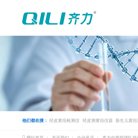
他们都在搜：
经皮黄疸检测仪
经皮测黄疸仪器
新生儿黄疸
网站首页
关于我们
企业风采
齐力中西部团队培