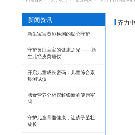
新闻资讯
齐力中
新生宝宝黄疸检测的贴心守护
守护黄疸宝宝的健康之光 ——新
生儿经皮黄疸仪
开启儿童成长密码：儿童综合素
质测试仪
膳食营养分析仪解锁新的健康密
码
守护儿童骨骼健康，让孩子茁壮
成长