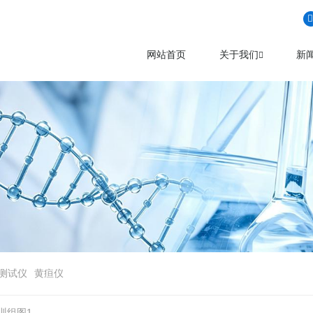
网站首页
关于我们
新
测试仪
黄疸仪
训组图1