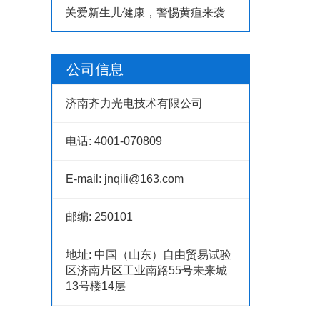
关爱新生儿健康，警惕黄疸来袭
公司信息
济南齐力光电技术有限公司
电话:
4001-070809
E-mail:
jnqili@163.com
邮编:
250101
地址:
中国（山东）自由贸易试验
区济南片区工业南路55号未来城
13号楼14层