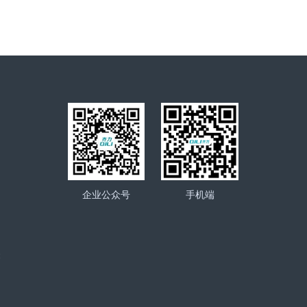
企业公众号
手机端
未