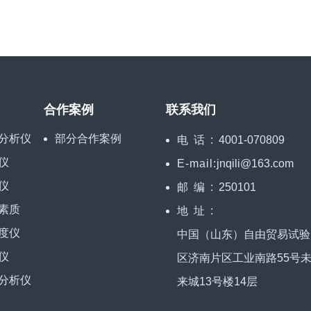
合作案例
联系我们
分析仪
部分合作案例
电话:
4001-070809
仪
E-mail:
jnqili@163.com
仪
邮编:
250101
素质
地址:
度仪
中国（山东）自由贸易试验
仪
区济南片区工业南路55号
分析仪
来城13号楼14层