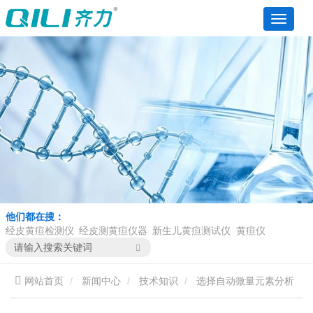
他们都在搜：
经皮黄疸检测仪
经皮测黄疸仪器
新生儿黄疸测试仪
黄疸仪
网站首页
新闻中心
技术知识
选择自动微量元素分析